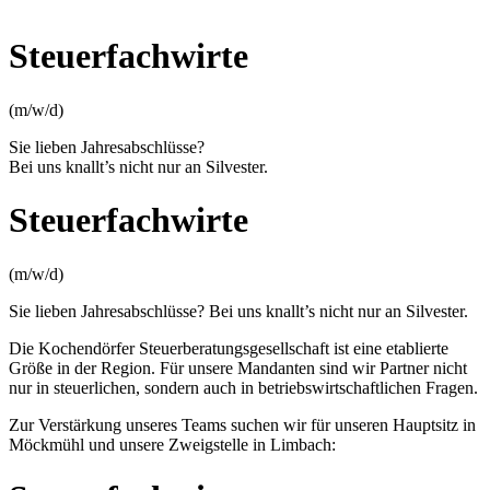
Steuer­fachwirte
(m/w/d)
Sie lieben Jahresabschlüsse?
Bei uns knallt’s nicht nur an Silvester.
Steuer­fachwirte
(m/w/d)
Sie lieben Jahres­abschlüsse? Bei uns knallt’s nicht nur an Silvester.
Die Kochendörfer Steuerberatungs­gesellschaft ist eine etablierte
Größe in der Region. Für unsere Mandanten sind wir Partner nicht
nur in steuerlichen, sondern auch in betriebs­wirtschaftlichen Fragen.
Zur Verstärkung unseres Teams suchen wir für unseren Hauptsitz in
Möckmühl und unsere Zweigstelle in Limbach: