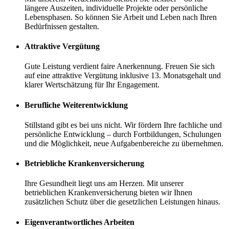
längere Aus­zeiten, individuelle Projekte oder persönliche
Lebens­phasen. So können Sie Arbeit und Leben nach Ihren
Bedürfnissen gestalten.
Attraktive Vergütung
Gute Leistung verdient faire Anerkennung. Freuen Sie sich
auf eine attraktive Vergütung inklusive 13. Monats­gehalt und
klarer Wert­schätzung für Ihr Engagement.
Berufliche Weiter­entwicklung
Stillstand gibt es bei uns nicht. Wir fördern Ihre fachliche und
persönliche Entwicklung – durch Fort­bildungen, Schulungen
und die Möglichkeit, neue Aufgaben­bereiche zu übernehmen.
Betriebliche Kranken­versicherung
Ihre Gesundheit liegt uns am Herzen. Mit unserer
betrieblichen Kranken­versicherung bieten wir Ihnen
zusätzlichen Schutz über die gesetzlichen Leistungen hinaus.
Eigen­verant­wortliches Arbeiten