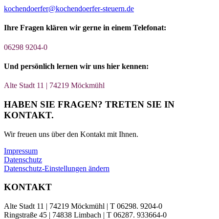
kochendoerfer@kochendoerfer-steuern.de
Ihre Fragen klären wir gerne in einem Telefonat:
06298 9204-0
Und persönlich lernen wir uns hier kennen:
Alte Stadt 11 | 74219 Möckmühl
HABEN SIE FRAGEN? TRETEN SIE IN
KONTAKT.
Wir freuen uns über den Kontakt mit Ihnen.
Impressum
Datenschutz
Datenschutz-Einstellungen ändern
KONTAKT
Alte Stadt 11
|
74219 Möckmühl
|
T 06298. 9204-0
Ringstraße 45
|
74838 Limbach
|
T 06287. 933664-0