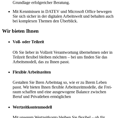
Grundlage erfolgreicher Beratung.
Mit Kenntnissen in DATEV und Microsoft Office bewegen
Sie sich sicher in der digitalen Arbeits­welt und behalten auch
bei komplexen Themen den Überblick.
Wir bieten Ihnen
Voll- oder Teilzeit
Ob Sie lieber in Vollzeit Verantwortung übernehmen oder in
Teilzeit flexibel bleiben möchten – bei uns finden Sie das
Arbeits­modell, das zu Ihnen passt.
Flexible Arbeitszeiten
Gestalten Sie Ihren Arbeits­tag so, wie er zu Ihrem Leben
passt. Wir bieten Ihnen flexible Arbeitszeit­modelle, die Frei­
raum schaffen und eine ausge­wogene Balance zwischen
Beruf und Privat­leben ermöglichen
Wertzeit­kontenmodell
Mit unserem Wertzeit­konto bleiben Sie flexibel – ob für