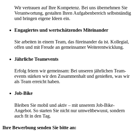
Wir vertrauen auf Ihre Kompetenz. Bei uns übernehmen Sie
Verantwortung, gestalten Ihren Aufgaben­bereich selbstständig
und bringen eigene Ideen ein.
Engagiertes und wert­schätzendes Miteinander
Sie arbeiten in einem Team, das füreinander da ist. Kollegial,
offen und mit Freude an gemeinsamer Weiter­entwicklung.
Jährliche Teamevents
Erfolg feiern wir gemeinsam: Bei unseren jährlichen Team­
events stärken wir den Zusammen­halt und genießen, was wir
als Team erreicht haben.
Job-Bike
Bleiben Sie mobil und aktiv – mit unserem Job-Bike-
Angebot. So starten Sie nicht nur umwelt­bewusst, sondern
auch fit in den Tag.
Ihre Bewerbung senden Sie bitte an: